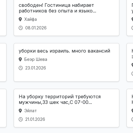
свободен! Гостиница набирает
работников без опыта и языко...
Хайфа
08.01.2026
уборки весь израиль. много вакансий
Беэр Шева
23.01.2026
На уборку территорий требуются
мужчины,33 шек час,С 07-00...
Эйлат
21.01.2026