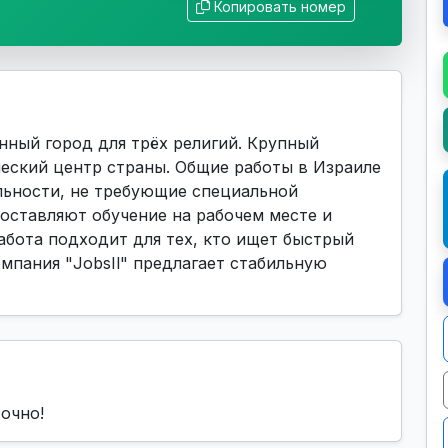
Копировать номер
нный город для трёх религий. Крупный
ческий центр страны. Общие работы в Израиле
ьности, не требующие специальной
оставляют обучение на рабочем месте и
абота подходит для тех, кто ищет быстрый
омпания "JobsIl" предлагает стабильную
очно!