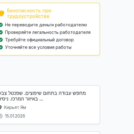
Безопасность при
трудоустройстве
Не переводите деньги работодателю
Проверяйте легальность работодателя
Требуйте официальный договор
Уточняйте все условия работы
מחפש עבודה בתחום שיפוצים. שפכטל צבע
באיזור המרכז. ניסיון ...
Кирьят Ям
15.01.2026