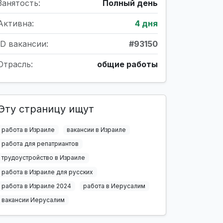
Занятость:
Полный день
Активна:
4 дня
ID вакансии:
#93150
Отрасль:
общие работы
Эту страницу ищут
работа в Израиле
вакансии в Израиле
работа для репатриантов
трудоустройство в Израиле
работа в Израиле для русских
работа в Израиле 2024
работа в Иерусалим
вакансии Иерусалим