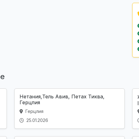
ле
Нетания,Тель Авив, Петах Тиква,
Герцлия
Герцлия
25.01.2026