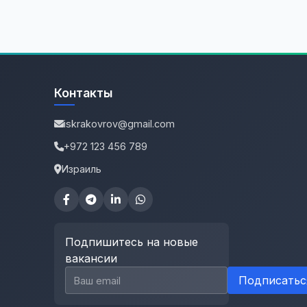
Контакты
iskrakovrov@gmail.com
+972 123 456 789
Израиль
Подпишитесь на новые
вакансии
Email для подписки
Подписатьс