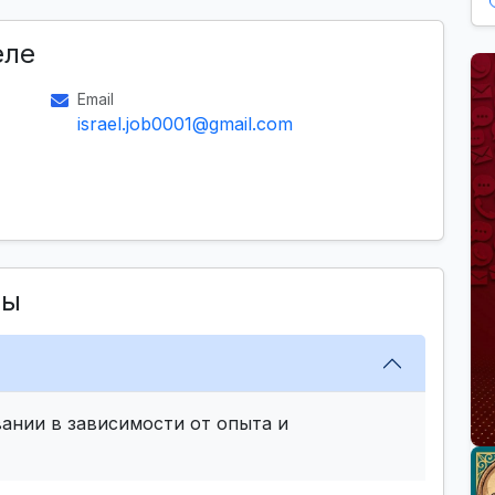
еле
Email
israel.job0001@gmail.com
сы
ании в зависимости от опыта и