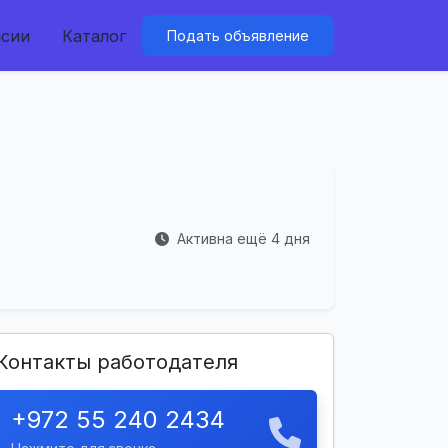
нсии
Каталог
Подать объявление
Активна ещё 4 дня
Контакты работодателя
+972 55 240 2434