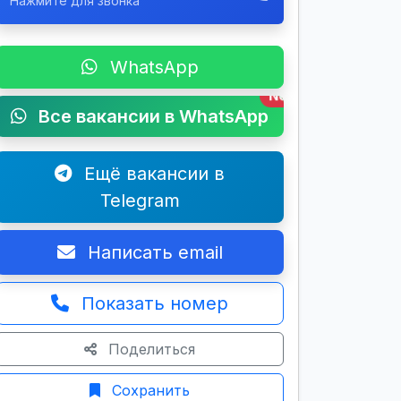
Нажмите для звонка
WhatsApp
New
Все вакансии в WhatsApp
Ещё вакансии в
Telegram
Написать email
Показать номер
Поделиться
Сохранить