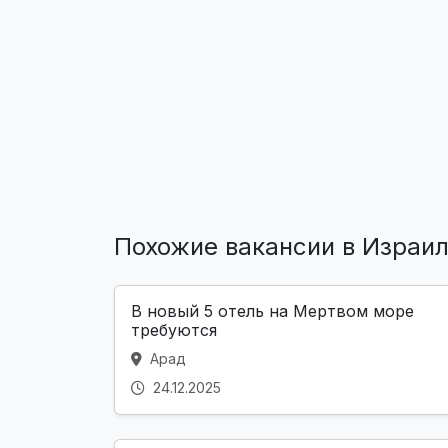
Похожие вакансии в Израи
В новый 5 отель на Мертвом море
требуются
Арад
24.12.2025