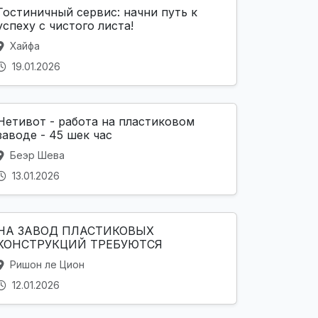
Гостиничный сервис: начни путь к
успеху с чистого листа!
Хайфа
19.01.2026
Нетивот - работа на пластиковом
заводе - 45 шек час
Беэр Шева
13.01.2026
НА ЗАВОД ПЛАСТИКОВЫХ
КОНСТРУКЦИЙ ТРЕБУЮТСЯ
Ришон ле Цион
12.01.2026