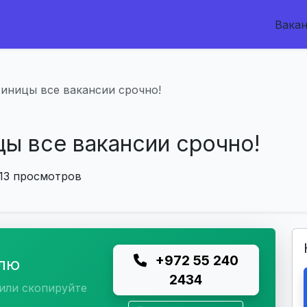
Вака
тиницы все вакансии срочно!
цы все вакансии срочно!
13 просмотров
+972 55 240
елю
2434
или скопируйте